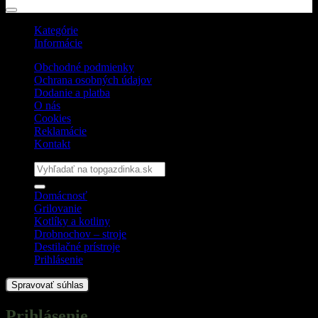
Kategórie
Informácie
Obchodné podmienky
Ochrana osobných údajov
Dodanie a platba
O nás
Cookies
Reklamácie
Kontakt
Hľadať:
Domácnosť
Grilovanie
Kotlíky a kotliny
Drobnochov – stroje
Destilačné prístroje
Prihlásenie
Spravovať súhlas
Prihlásenie