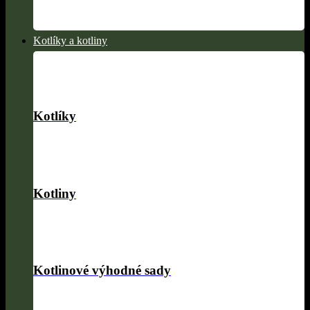
Kotlíky a kotliny
Kotlíky
Kotliny
Kotlinové výhodné sady