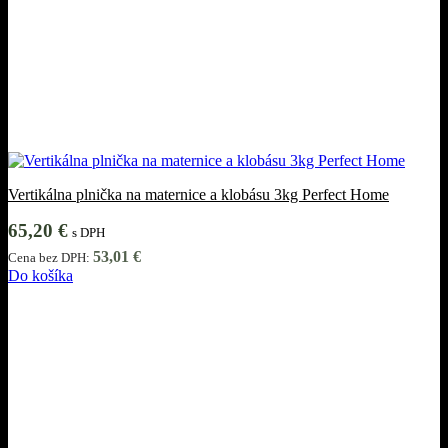
Vertikálna plnička na maternice a klobásu 3kg Perfect Home
65,20
€
s DPH
53,01
€
Cena bez DPH:
Do košíka