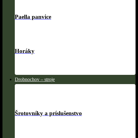
Paella panvice
Horáky
Drobnochov – stroje
Šrotovníky a príslušenstvo