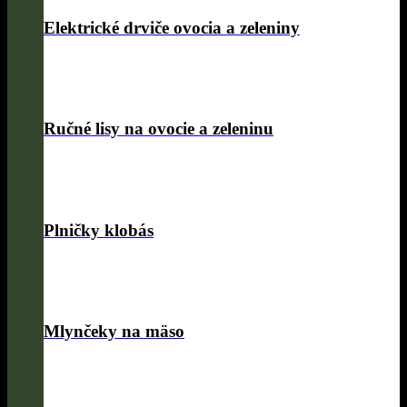
Elektrické drviče ovocia a zeleniny
Ručné lisy na ovocie a zeleninu
Plničky klobás
Mlynčeky na mäso