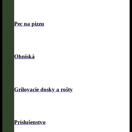
Pec na pizzu
Ohniská
Grilovacie dosky a rošty
Príslušenstvo