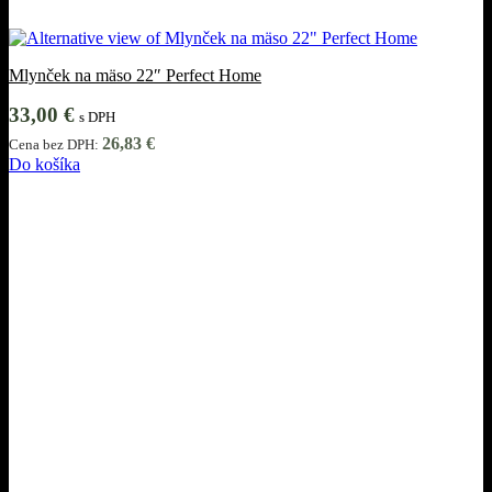
Mlynček na mäso 22″ Perfect Home
33,00
€
s DPH
26,83
€
Cena bez DPH:
Do košíka