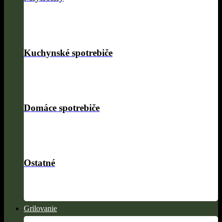
Kuchynské spotrebiče
Domáce spotrebiče
Ostatné
Grilovanie