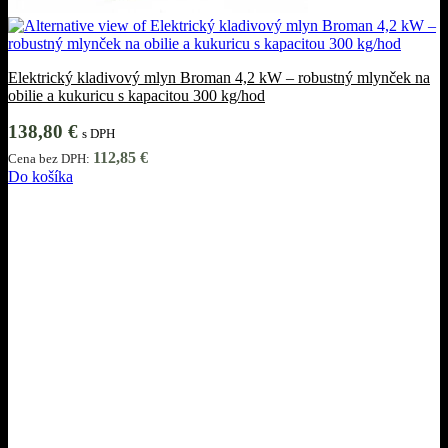
Elektrický kladivový mlyn Broman 4,2 kW – robustný mlynček na
obilie a kukuricu s kapacitou 300 kg/hod
138,80
€
s DPH
112,85
€
Cena bez DPH:
Do košíka