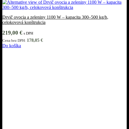
Drvič ovocia a zeleniny 1100 W – kapacita 300–500 kg/h,
celokovová konštrukcia
219,00
€
s DPH
178,05
€
Cena bez DPH:
Do košíka