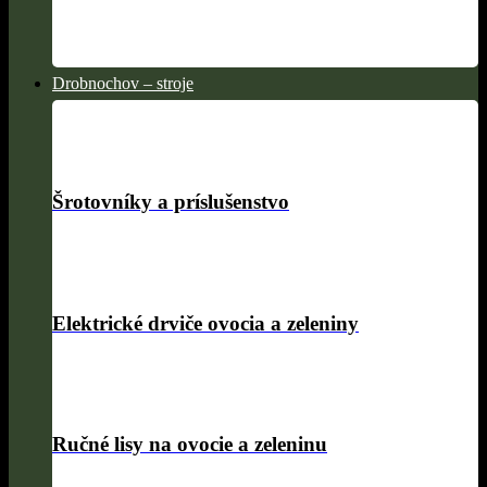
Drobnochov – stroje
Šrotovníky a príslušenstvo
Elektrické drviče ovocia a zeleniny
Ručné lisy na ovocie a zeleninu