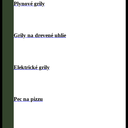
Plynové grily
Grily na drevené uhlie
Elektrické grily
Pec na pizzu