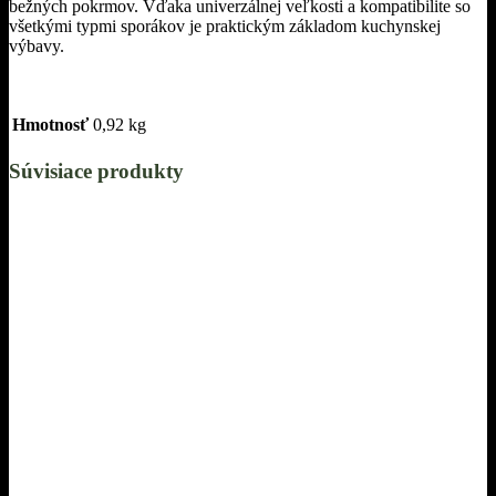
bežných pokrmov. Vďaka univerzálnej veľkosti a kompatibilite so
všetkými typmi sporákov je praktickým základom kuchynskej
výbavy.
Hmotnosť
0,92 kg
Súvisiace produkty