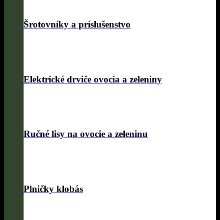
Šrotovníky a príslušenstvo
Elektrické drviče ovocia a zeleniny
Ručné lisy na ovocie a zeleninu
Plničky klobás