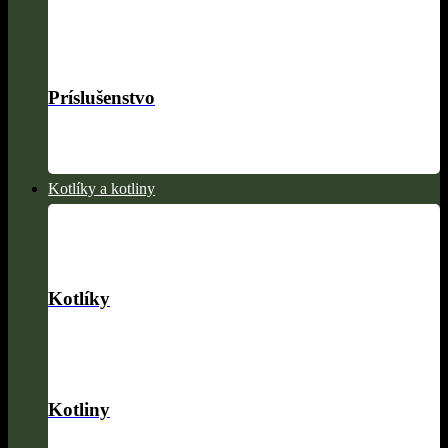
Príslušenstvo
Kotlíky a kotliny
Kotlíky
Kotliny