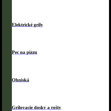
Elektrické grily
Pec na pizzu
Ohniská
Grilovacie dosky a rošty