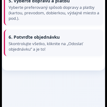
5. Vyberte dopravu a platbu
Vyberte preferovaný spôsob dopravy a platby
(kartou, prevodom, dobierkou, výdajné miesto a
pod.).
6. Potvrďte objednávku
Skontrolujte všetko, kliknite na „Odoslať
objednávku“ a je to!