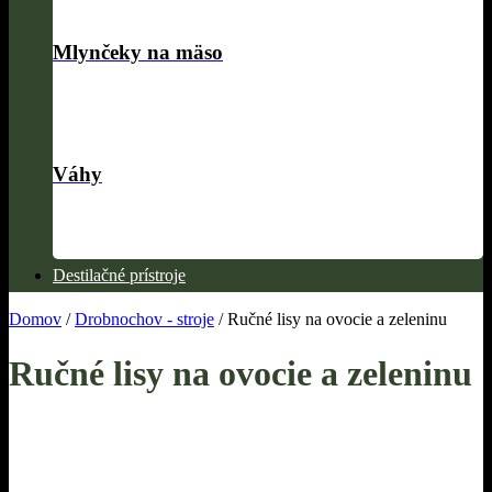
Mlynčeky na mäso
Váhy
Destilačné prístroje
Domov
/
Drobnochov - stroje
/
Ručné lisy na ovocie a zeleninu
Ručné lisy na ovocie a zeleninu