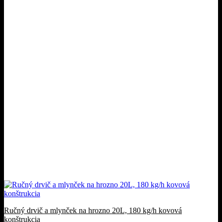
Ručný drvič a mlynček na hrozno 20L, 180 kg/h kovová
konštrukcia