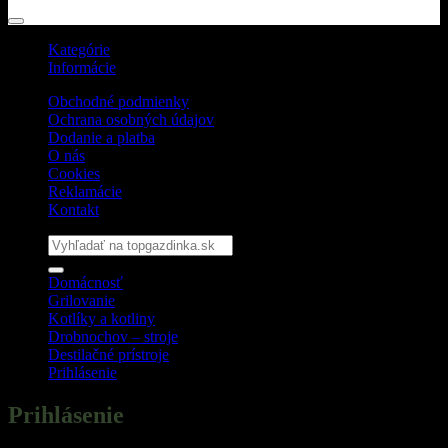
Kategórie
Informácie
Obchodné podmienky
Ochrana osobných údajov
Dodanie a platba
O nás
Cookies
Reklamácie
Kontakt
Hľadať:
Domácnosť
Grilovanie
Kotlíky a kotliny
Drobnochov – stroje
Destilačné prístroje
Prihlásenie
Prihlásenie