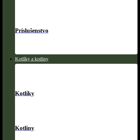
Príslušenstvo
Kotlíky a kotliny
Kotlíky
Kotliny