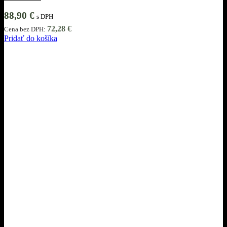
88,90
€
s DPH
72,28
€
Cena bez DPH:
Pridať do košíka