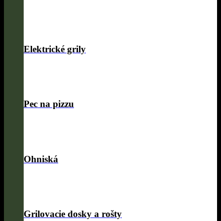
Elektrické grily
Pec na pizzu
Ohniská
Grilovacie dosky a rošty