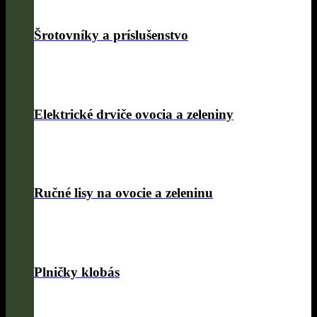
Šrotovníky a príslušenstvo
Elektrické drviče ovocia a zeleniny
Ručné lisy na ovocie a zeleninu
Plničky klobás