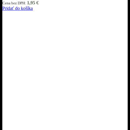
1,95
€
Cena bez DPH:
Pridať do košíka