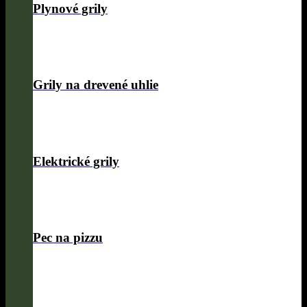
Plynové grily
Grily na drevené uhlie
Elektrické grily
Pec na pizzu