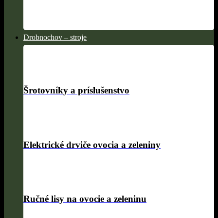
Drobnochov – stroje
Šrotovníky a príslušenstvo
Elektrické drviče ovocia a zeleniny
Ručné lisy na ovocie a zeleninu