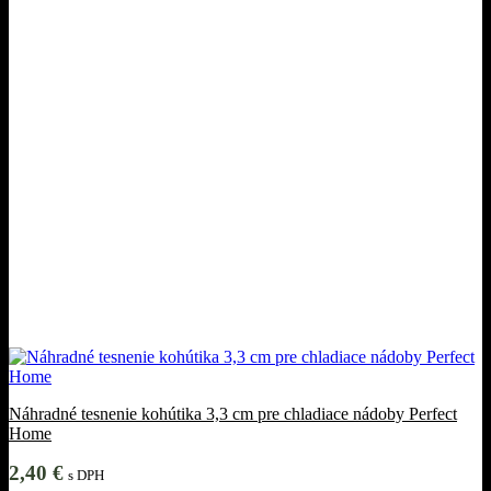
Náhradné tesnenie kohútika 3,3 cm pre chladiace nádoby Perfect
Home
2,40
€
s DPH