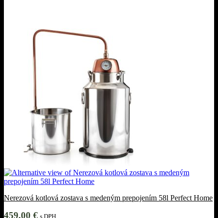
Nerezová kotlová zostava s medeným prepojením 58l Perfect Home
459,00
€
s DPH