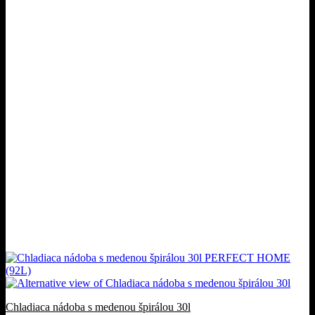
Chladiaca nádoba s medenou špirálou 30l