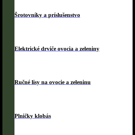
Šrotovníky a príslušenstvo
Elektrické drviče ovocia a zeleniny
Ručné lisy na ovocie a zeleninu
Plničky klobás