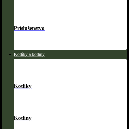
Príslušenstvo
Kotlíky a kotliny
Kotlíky
Kotliny