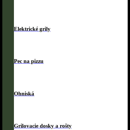
Elektrické grily
Pec na pizzu
Ohniská
Grilovacie dosky a rošty