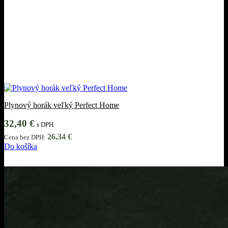
Plynový horák veľký Perfect Home
32,40
€
s DPH
26,34
€
Cena bez DPH:
Do košíka