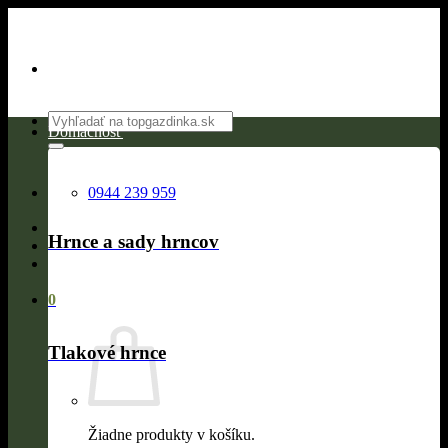
Skip
to
content
Hľadať:
Domácnosť
0944 239 959
Hrnce a sady hrncov
0
Tlakové hrnce
Žiadne produkty v košíku.