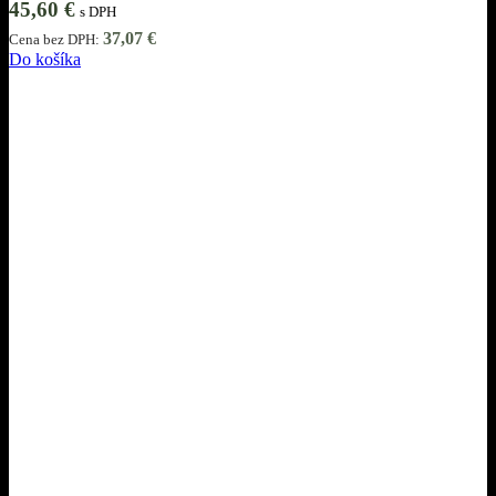
45,60
€
s DPH
37,07
€
Cena bez DPH:
Do košíka