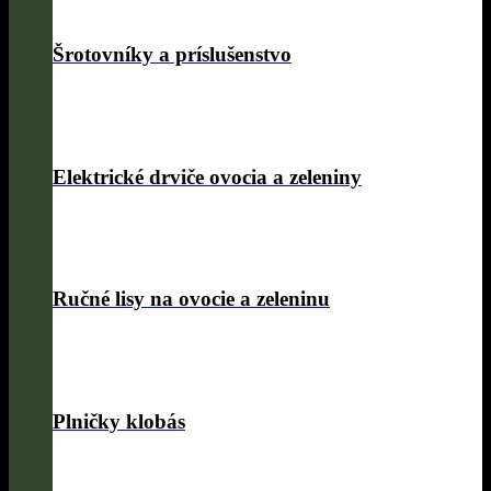
Šrotovníky a príslušenstvo
Elektrické drviče ovocia a zeleniny
Ručné lisy na ovocie a zeleninu
Plničky klobás