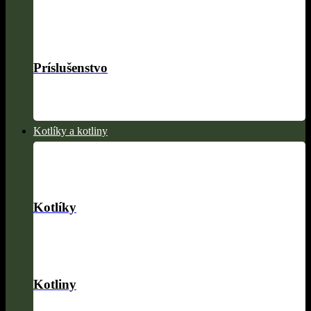
Príslušenstvo
Kotlíky a kotliny
Kotlíky
Kotliny