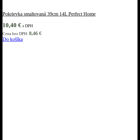
Pokrievka smaltovaná 39cm 14L Perfect Home
10,40
€
s DPH
8,46
€
Cena bez DPH:
Do košíka