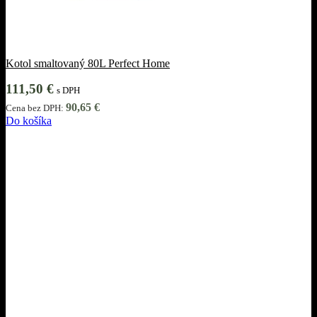
Kotol smaltovaný 80L Perfect Home
111,50
€
s DPH
90,65
€
Cena bez DPH:
Do košíka