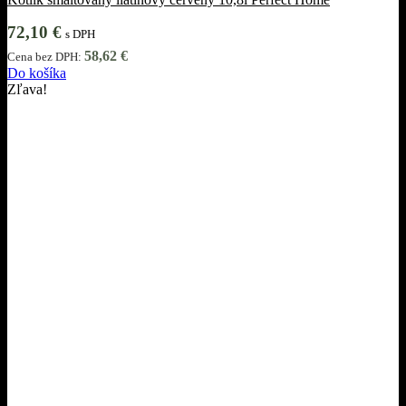
72,10
€
s DPH
58,62
€
Cena bez DPH:
Do košíka
Zľava!