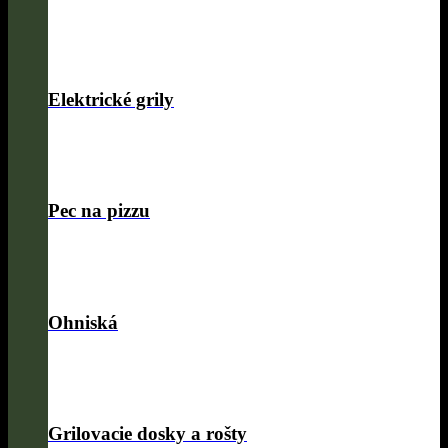
Elektrické grily
Pec na pizzu
Ohniská
Grilovacie dosky a rošty