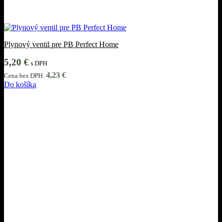
Plynový ventil pre PB Perfect Home
5,20
€
s DPH
4,23
€
Cena bez DPH:
Do košíka