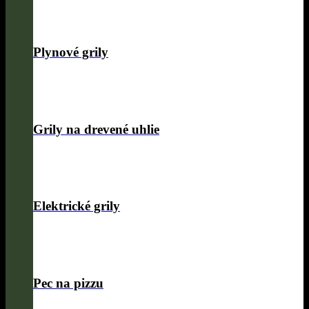
Plynové grily
Grily na drevené uhlie
Elektrické grily
Pec na pizzu