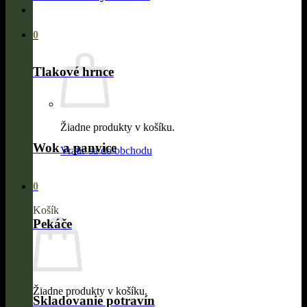
0
Tlakové hrnce
Žiadne produkty v košíku.
Wok a panvice
Vrátiť sa do obchodu
0
Košík
Pekáče
Žiadne produkty v košíku.
Skladovanie potravín