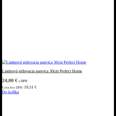
Liatinová grilovacia panvica 30cm Perfect Home
24,00
€
s DPH
19,51
€
Cena bez DPH:
Do košíka