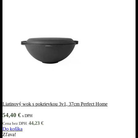
Liatinový wok s pokrievkou 3v1, 37cm Perfect Home
54,40
€
s DPH
44,23
€
Cena bez DPH:
Do košíka
Zľava!