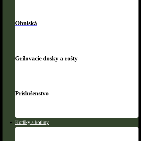
Ohniská
Grilovacie dosky a rošty
Príslušenstvo
Kotlíky a kotliny