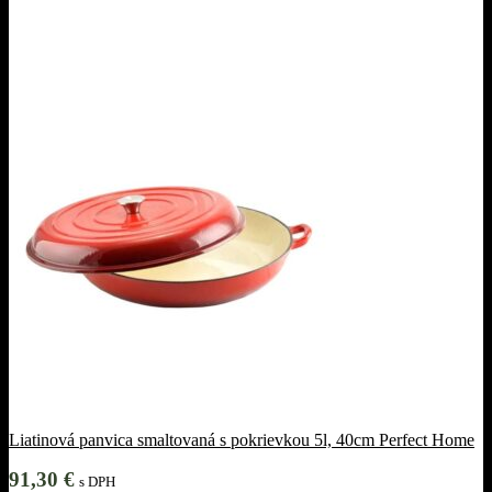
Liatinová panvica smaltovaná s pokrievkou 5l, 40cm Perfect Home
91,30
€
s DPH