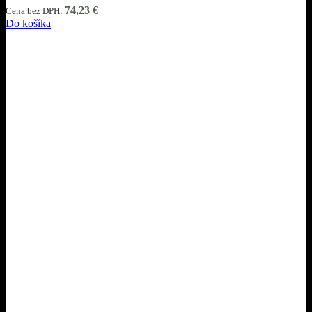
74,23
€
Cena bez DPH:
Do košíka