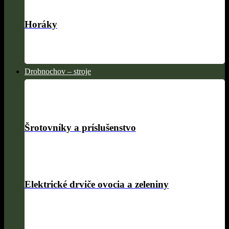
Horáky
Drobnochov – stroje
Šrotovníky a príslušenstvo
Elektrické drviče ovocia a zeleniny