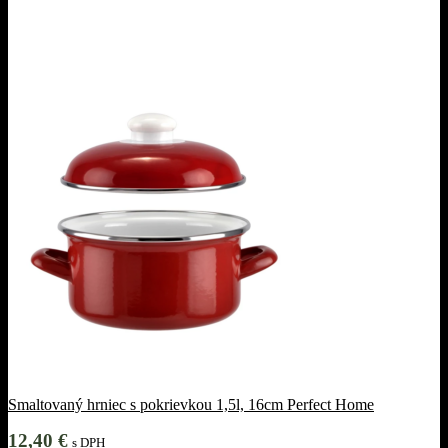
Smaltovaný hrniec s pokrievkou 1,5l, 16cm Perfect Home
12,40
€
s DPH