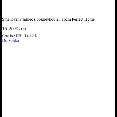
Smaltovaný hrniec s pokrievkou 2l, 16cm Perfect Home
15,20
€
s DPH
12,36
€
Cena bez DPH:
Do košíka