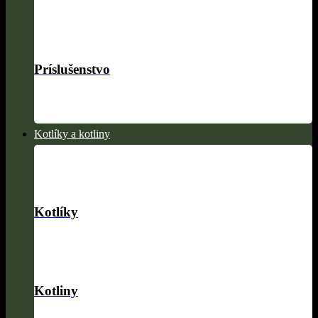
Príslušenstvo
Kotlíky a kotliny
Kotlíky
Kotliny