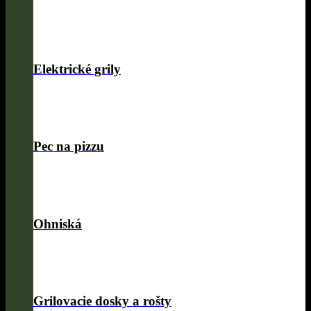
Elektrické grily
Pec na pizzu
Ohniská
Grilovacie dosky a rošty