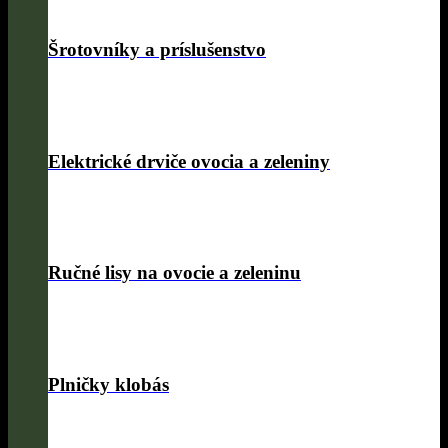
Šrotovníky a príslušenstvo
Elektrické drviče ovocia a zeleniny
Ručné lisy na ovocie a zeleninu
Plničky klobás