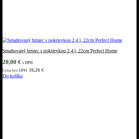
Smaltovaný hrniec s pokrievkou 2,4 l, 22cm Perfect Home
20,00
€
s DPH
16,26
€
Cena bez DPH:
Do košíka