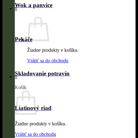
Wok a panvice
0
Pekáče
Žiadne produkty v košíku.
Vrátiť sa do obchodu
Skladovanie potravín
0
Košík
Liatinový riad
Žiadne produkty v košíku.
Vrátiť sa do obchodu