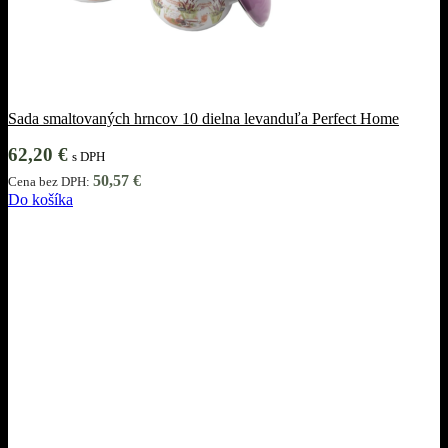
Sada smaltovaných hrncov 10 dielna levanduľa Perfect Home
62,20
€
s DPH
50,57
€
Cena bez DPH:
Do košíka