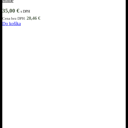
Home
35,00
€
s DPH
28,46
€
Cena bez DPH:
Do košíka