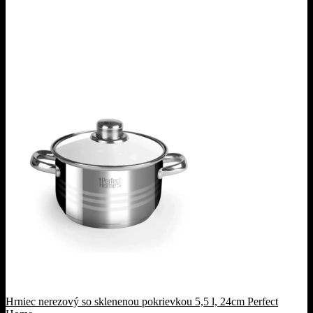
Hrniec nerezový so sklenenou pokrievkou 5,5 l, 24cm Perfect