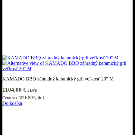
KAMADO BBQ záhradný keramický gril veľkosť 20″ M
1104,00
€
s DPH
897,56
€
Cena bez DPH:
Do košíka