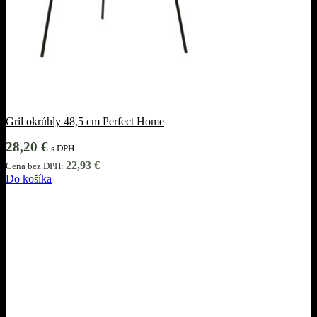
Gril okrúhly 48,5 cm Perfect Home
28,20
€
s DPH
22,93
€
Cena bez DPH:
Do košíka