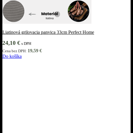
Liatinová grilovacia panvica 33cm Perfect Home
24,10
€
s DPH
19,59
€
Cena bez DPH:
Do košíka