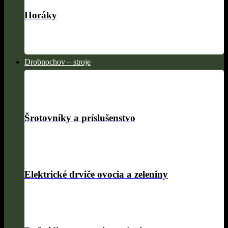
Horáky
Drobnochov – stroje
Šrotovníky a príslušenstvo
Elektrické drviče ovocia a zeleniny