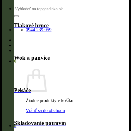
Hľadať:
Tlakové hrnce
0944 239 959
Wok a panvice
0
Pekáče
Žiadne produkty v košíku.
Vrátiť sa do obchodu
Skladovanie potravín
0