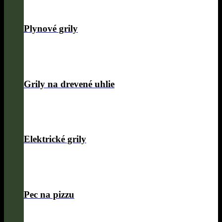
Plynové grily
Grily na drevené uhlie
Elektrické grily
Pec na pizzu