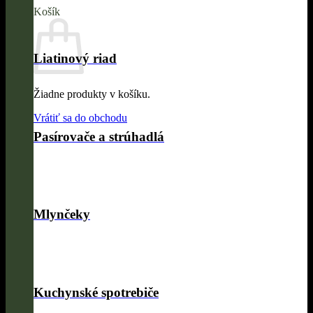
Košík
Liatinový riad
Žiadne produkty v košíku.
Vrátiť sa do obchodu
Pasírovače a strúhadlá
Mlynčeky
Kuchynské spotrebiče