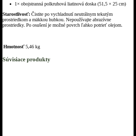
1× obojstranná polkruhová liatinová doska (51,5 × 25 cm)
Starostlivosť:
Čistite po vychladnutí neutrálnym tekutým
prostriedkom a mäkkou hubkou. Nepoužívajte abrazívne
prostriedky. Po osušení je možné povrch ľahko potrieť olejom.
Hmotnosť
5,46 kg
Súvisiace produkty