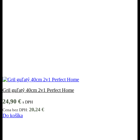
Gril guľatý 40cm 2v1 Perfect Home
24,90
€
s DPH
20,24
€
Cena bez DPH:
Do košíka