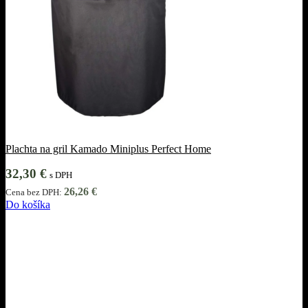
Plachta na gril Kamado Miniplus Perfect Home
32,30
€
s DPH
26,26
€
Cena bez DPH:
Do košíka