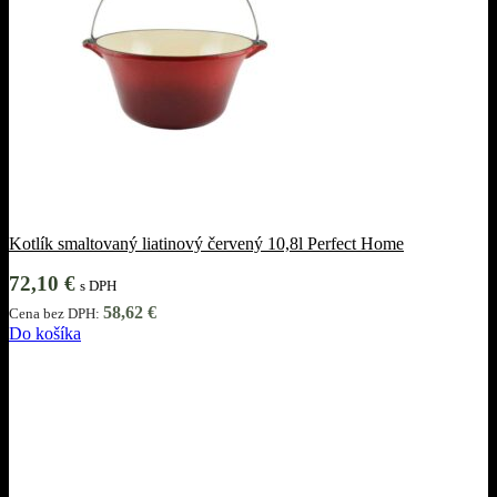
Kotlík smaltovaný liatinový červený 10,8l Perfect Home
72,10
€
s DPH
58,62
€
Cena bez DPH:
Do košíka