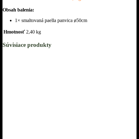
Obsah balenia:
1× smaltovaná paella panvica ø50cm
Hmotnosť
2,40 kg
Súvisiace produkty