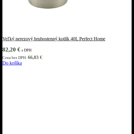
Veľký nerezový hrubostenný kotlík 40L Perfect Home
82,20
€
s DPH
66,83
€
Cena bez DPH:
Do košíka