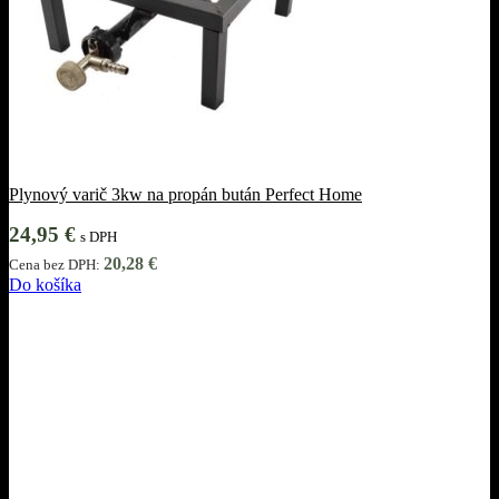
Plynový varič 3kw na propán bután Perfect Home
24,95
€
s DPH
20,28
€
Cena bez DPH:
Do košíka