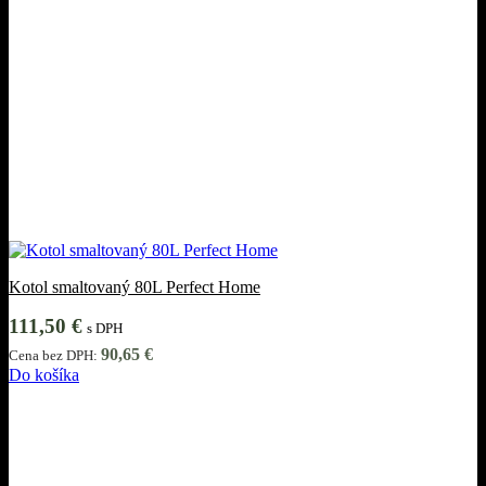
Kotol smaltovaný 80L Perfect Home
111,50
€
s DPH
90,65
€
Cena bez DPH:
Do košíka