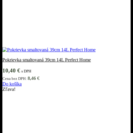
Pokrievka smaltovaná 39cm 14L Perfect Home
10,40
€
s DPH
8,46
€
Cena bez DPH:
Do košíka
Zľava!