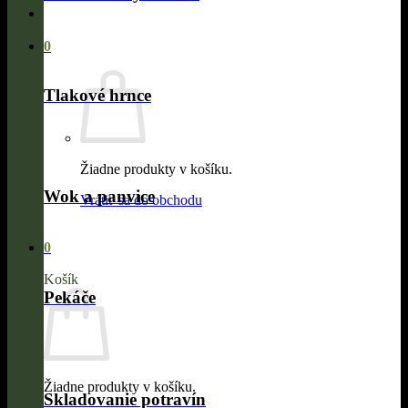
0
Tlakové hrnce
Žiadne produkty v košíku.
Wok a panvice
Vrátiť sa do obchodu
0
Košík
Pekáče
Žiadne produkty v košíku.
Skladovanie potravín