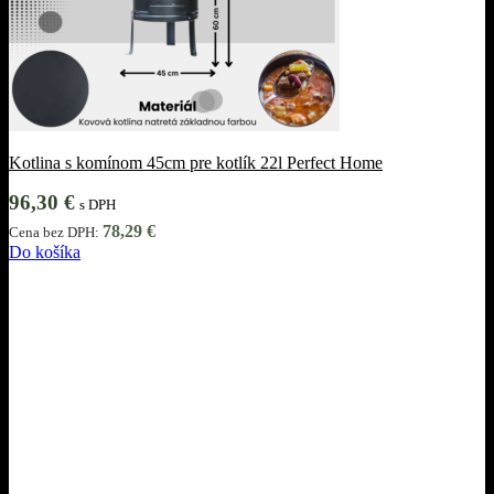
Kotlina s komínom 45cm pre kotlík 22l Perfect Home
96,30
€
s DPH
78,29
€
Cena bez DPH:
Do košíka