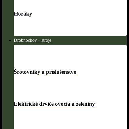
Horáky
Drobnochov – stroje
Šrotovníky a príslušenstvo
Elektrické drviče ovocia a zeleniny