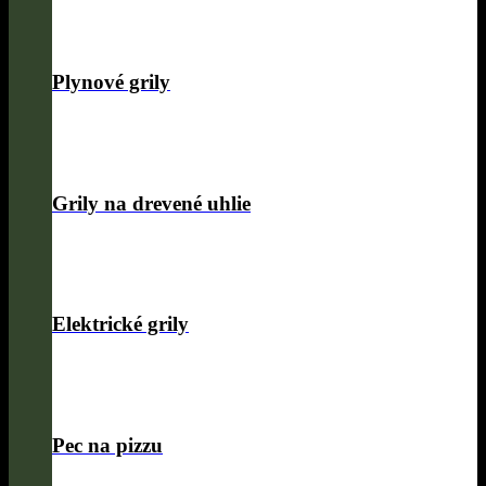
Plynové grily
Grily na drevené uhlie
Elektrické grily
Pec na pizzu