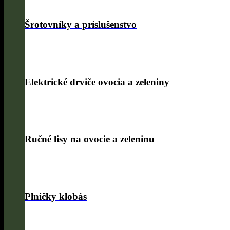
Šrotovníky a príslušenstvo
Elektrické drviče ovocia a zeleniny
Ručné lisy na ovocie a zeleninu
Plničky klobás