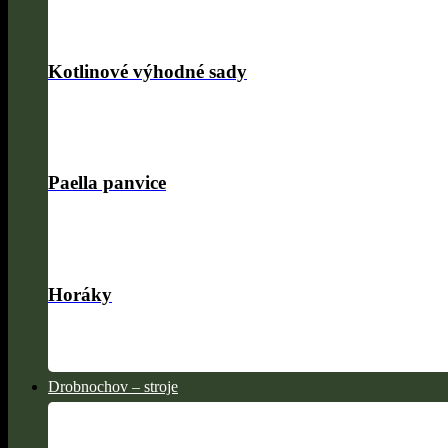
Kotlinové výhodné sady
Paella panvice
Horáky
Drobnochov – stroje