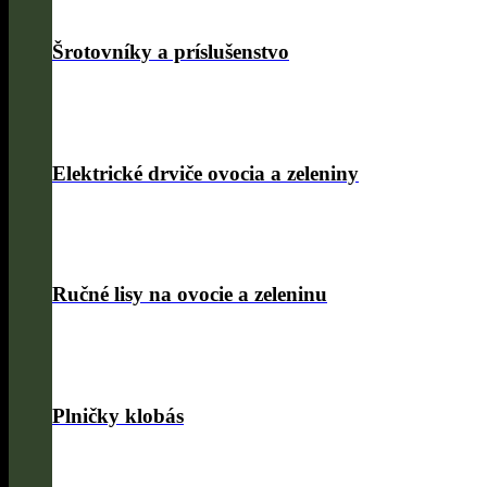
Šrotovníky a príslušenstvo
Elektrické drviče ovocia a zeleniny
Ručné lisy na ovocie a zeleninu
Plničky klobás