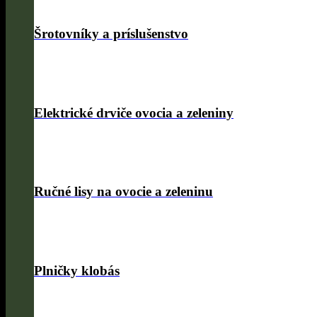
Šrotovníky a príslušenstvo
Elektrické drviče ovocia a zeleniny
Ručné lisy na ovocie a zeleninu
Plničky klobás