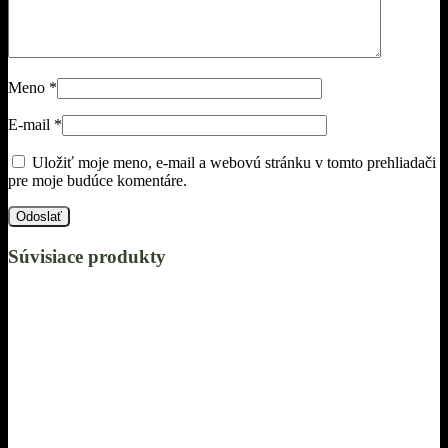
Meno
*
E-mail
*
Uložiť moje meno, e-mail a webovú stránku v tomto prehliadači
pre moje budúce komentáre.
Súvisiace produkty