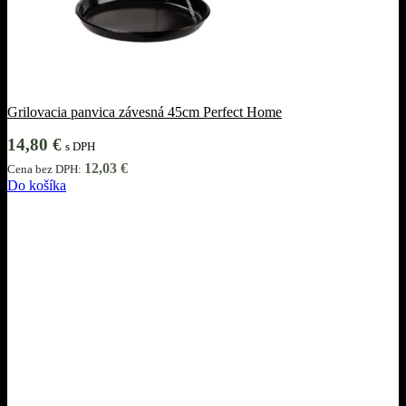
Grilovacia panvica závesná 45cm Perfect Home
14,80
€
s DPH
12,03
€
Cena bez DPH:
Do košíka