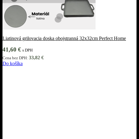
Liatinová grilovacia doska obojstranná 32x32cm Perfect Home
41,60
€
s DPH
33,82
€
Cena bez DPH:
Do košíka