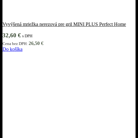
Vyvýšená mriežka nerezová pre gril MINI PLUS Perfect Home
32,60
€
s DPH
26,50
€
Cena bez DPH:
Do košíka