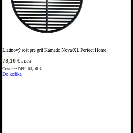
Liatinový rošt pre gril Kamado Nova/XL Perfect Home
78,10
€
s DPH
63,50
€
Cena bez DPH:
Do košíka