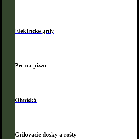
Elektrické grily
Pec na pizzu
Ohniská
Grilovacie dosky a rošty