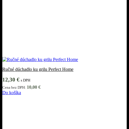
Ručné dúchadlo ku grilu Perfect Home
12,30
€
s DPH
10,00
€
Cena bez DPH:
Do košíka