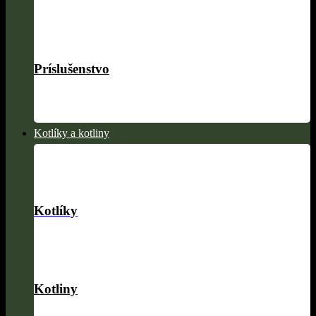
Príslušenstvo
Kotlíky a kotliny
Kotlíky
Kotliny