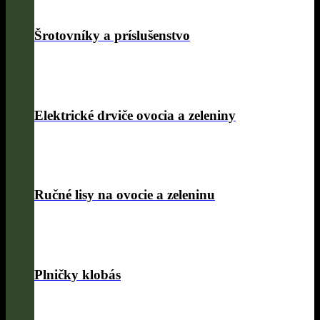
Šrotovníky a príslušenstvo
Elektrické drviče ovocia a zeleniny
Ručné lisy na ovocie a zeleninu
Plničky klobás