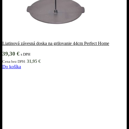
Liatinová závesná doska na grilovanie 44cm Perfect Home
39,30
€
s DPH
31,95
€
Cena bez DPH:
Do košíka