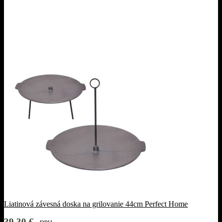
Liatinová závesná doska na grilovanie 44cm Perfect Home
39,30
€