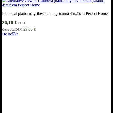
Liatinová platňa na grilovanie obojstranná 45x25cm Perfect Home
36,10
€
s DPH
29,35
€
Cena bez DPH:
Do košíka