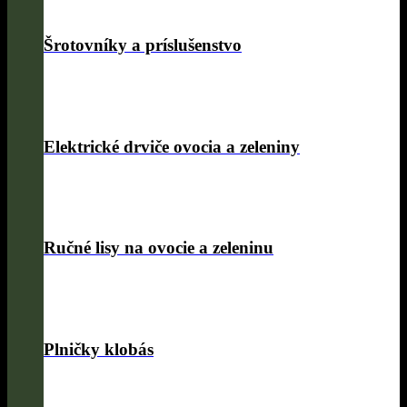
Šrotovníky a príslušenstvo
Elektrické drviče ovocia a zeleniny
Ručné lisy na ovocie a zeleninu
Plničky klobás