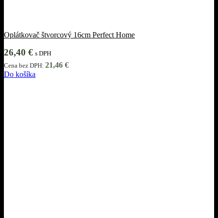
Oplátkovač štvorcový 16cm Perfect Home
26,40
€
s DPH
21,46
€
Cena bez DPH:
Do košíka