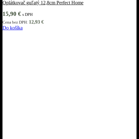
Oplátkovač guľatý 12,8cm Perfect Home
15,90
€
s DPH
12,93
€
Cena bez DPH:
Do košíka