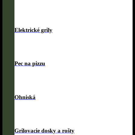
Elektrické grily
Pec na pizzu
Ohniská
Grilovacie dosky a rošty