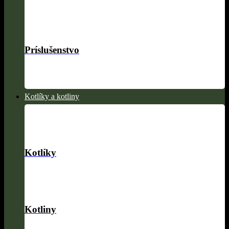
Príslušenstvo
Kotlíky a kotliny
Kotlíky
Kotliny