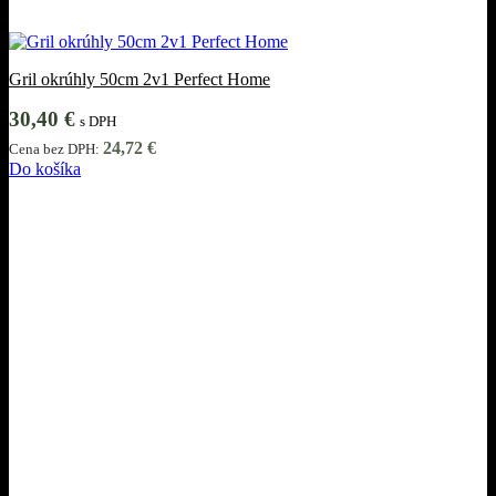
Gril okrúhly 50cm 2v1 Perfect Home
30,40
€
s DPH
24,72
€
Cena bez DPH:
Do košíka