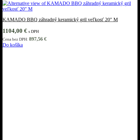
KAMADO BBQ záhradný keramický gril veľkosť 20″ M
1104,00
€
s DPH
897,56
€
Cena bez DPH:
Do košíka