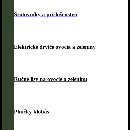
Šrotovníky a príslušenstvo
Elektrické drviče ovocia a zeleniny
Ručné lisy na ovocie a zeleninu
Plničky klobás