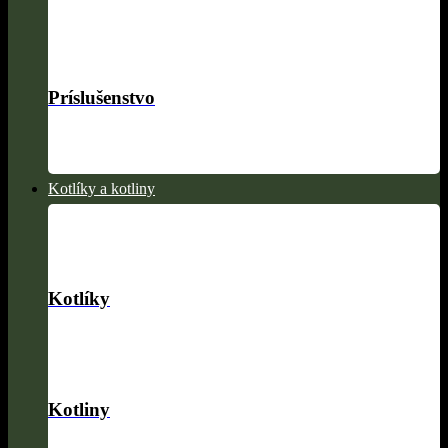
Príslušenstvo
Kotlíky a kotliny
Kotlíky
Kotliny