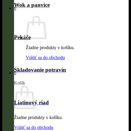
Wok a panvice
0
Pekáče
Žiadne produkty v košíku.
Vrátiť sa do obchodu
Skladovanie potravín
0
Košík
Liatinový riad
Žiadne produkty v košíku.
Vrátiť sa do obchodu