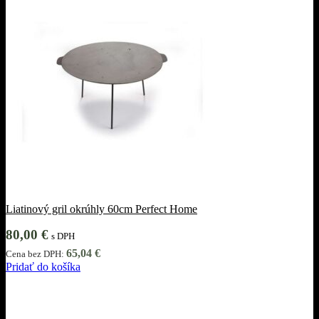
Liatinový gril okrúhly 60cm Perfect Home
80,00
€
s DPH
65,04
€
Cena bez DPH:
Pridať do košíka