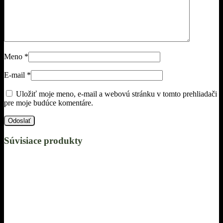
Meno
*
E-mail
*
Uložiť moje meno, e-mail a webovú stránku v tomto prehliadači
pre moje budúce komentáre.
Súvisiace produkty