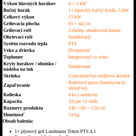
Výkon hlavných horákov
4 × 3 kW
Bočný horák
1× klasický bočný horák, 3 kW
Celkový výkon
15 kW
Grilovacia plocha
65 × 44 cm
Grilovací rošt
2-dielny, smaltovaná liatina
Ohrievací rošt
Smaltovaný
Systém rozvodu tepla
PTS
Veko a dvierka
Dvojstenné
Teplomer
Integrovaný vo veku
Kryty horákov / ohnisko /
Smaltované
nádoba na tuk
Skrinka
Uzatvárateľná vozíková skrinka
Batériové piezo (batéria nie je
Zapaľovanie
súčasťou)
Kolieska
4 ks s aretáciou
Kapacita
Až pre 12 osôb
Rozmery produktu
140 × 60 × 124 cm
Hmotnosť
54 kg
Obsah balenia:
1× plynový gril Landmann Triton PTS 4.1