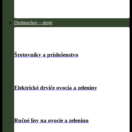
Drobnochov – stroje
Šrotovníky a príslušenstvo
Elektrické drviče ovocia a zeleniny
Ručné lisy na ovocie a zeleninu