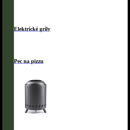
Elektrické grily
Pec na pizzu