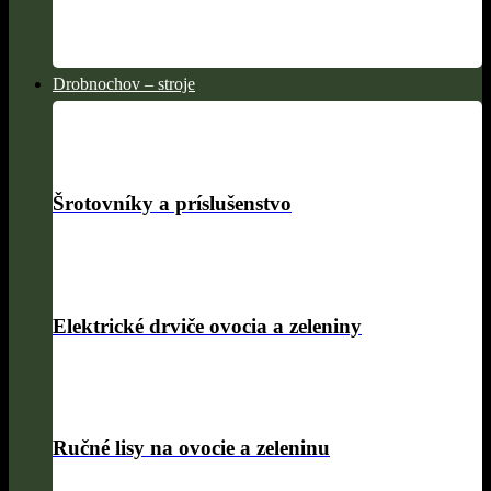
Drobnochov – stroje
Šrotovníky a príslušenstvo
Elektrické drviče ovocia a zeleniny
Ručné lisy na ovocie a zeleninu