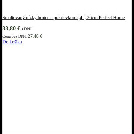
Smaltovaný nízky hrniec s pokrievkou 2,4 l, 26cm Perfect Home
33,80
€
s DPH
27,48
€
Cena bez DPH:
Do košíka