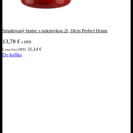
Smaltovaný hrniec s pokrievkou 2l, 18cm Perfect Home
13,70
€
s DPH
11,14
€
Cena bez DPH:
Do košíka