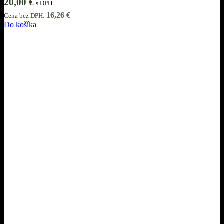
20,00
€
s DPH
16,26
€
Cena bez DPH:
Do košíka