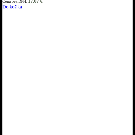
17,07
€
Cena bez DPH:
Do košíka