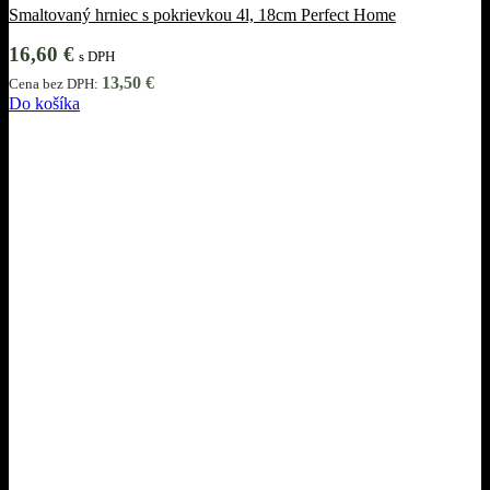
Smaltovaný hrniec s pokrievkou 4l, 18cm Perfect Home
16,60
€
s DPH
13,50
€
Cena bez DPH:
Do košíka