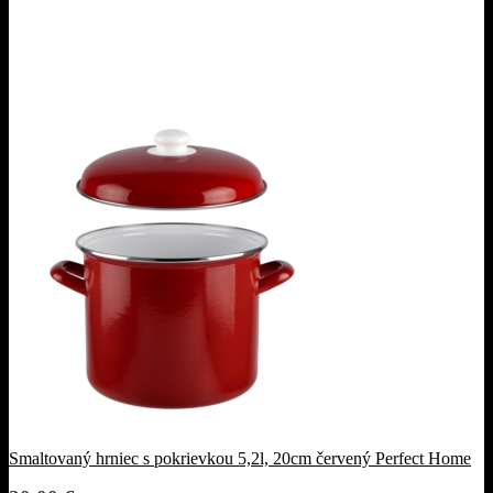
Smaltovaný hrniec s pokrievkou 5,2l, 20cm červený Perfect Home