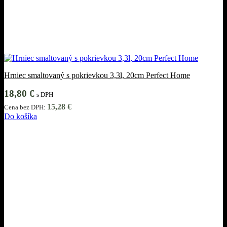
Hrniec smaltovaný s pokrievkou 3,3l, 20cm Perfect Home
18,80
€
s DPH
15,28
€
Cena bez DPH:
Do košíka