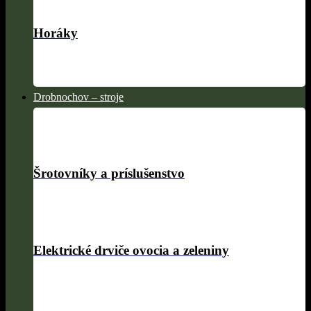
Horáky
Drobnochov – stroje
Šrotovníky a príslušenstvo
Elektrické drviče ovocia a zeleniny