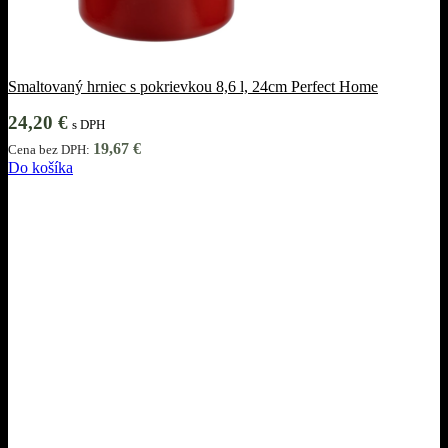
Smaltovaný hrniec s pokrievkou 8,6 l, 24cm Perfect Home
24,20
€
s DPH
19,67
€
Cena bez DPH:
Do košíka