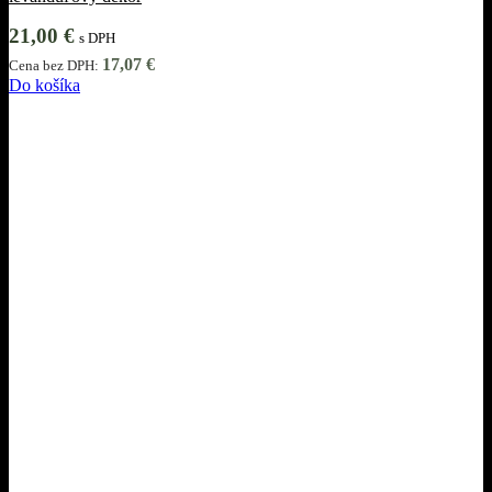
21,00
€
s DPH
17,07
€
Cena bez DPH:
Do košíka