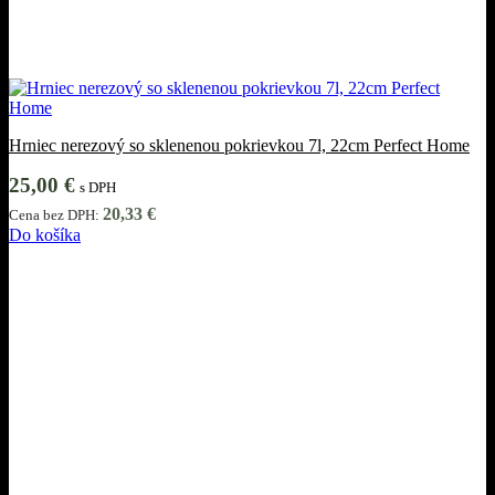
Hrniec nerezový so sklenenou pokrievkou 7l, 22cm Perfect Home
25,00
€
s DPH
20,33
€
Cena bez DPH:
Do košíka