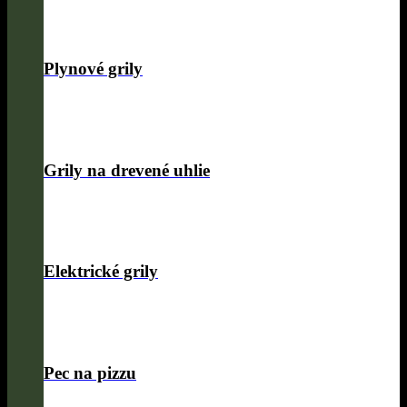
Plynové grily
Grily na drevené uhlie
Elektrické grily
Pec na pizzu