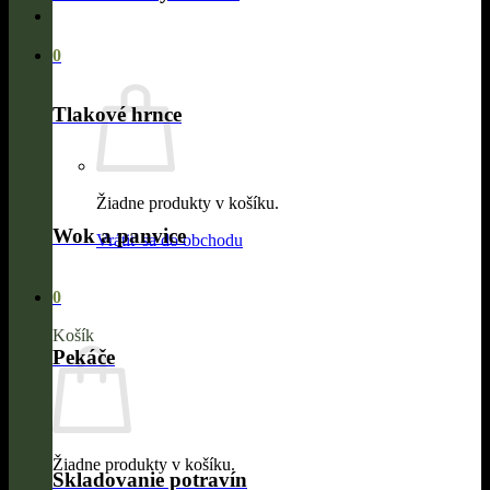
0
Tlakové hrnce
Žiadne produkty v košíku.
Wok a panvice
Vrátiť sa do obchodu
0
Košík
Pekáče
Žiadne produkty v košíku.
Skladovanie potravín