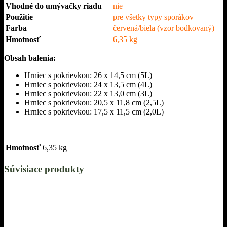
Vhodné do umývačky riadu
nie
Použitie
pre všetky typy sporákov
Farba
červená/biela (vzor bodkovaný)
Hmotnosť
6,35 kg
Obsah balenia:
Hrniec s pokrievkou: 26 x 14,5 cm (5L)
Hrniec s pokrievkou: 24 x 13,5 cm (4L)
Hrniec s pokrievkou: 22 x 13,0 cm (3L)
Hrniec s pokrievkou: 20,5 x 11,8 cm (2,5L)
Hrniec s pokrievkou: 17,5 x 11,5 cm (2,0L)
Hmotnosť
6,35 kg
Súvisiace produkty