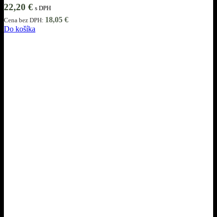
22,20
€
s DPH
18,05
€
Cena bez DPH:
Do košíka