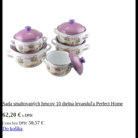
Sada smaltovaných hrncov 10 dielna levanduľa Perfect Home
62,20
€
s DPH
50,57
€
Cena bez DPH:
Do košíka