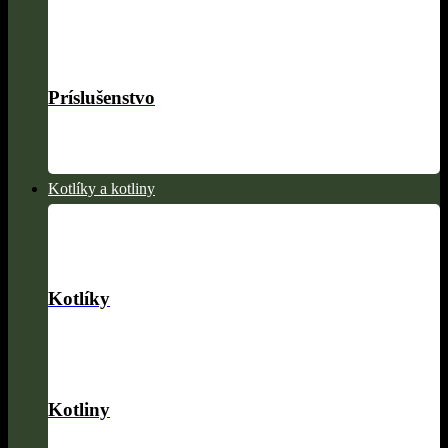
Príslušenstvo
Kotlíky a kotliny
Kotlíky
Kotliny