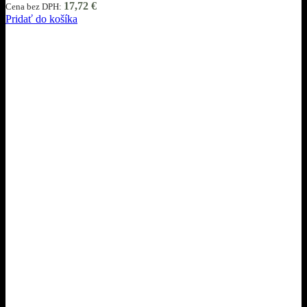
17,72
€
Cena bez DPH:
Pridať do košíka