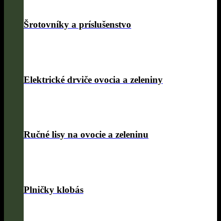
Šrotovníky a príslušenstvo
Elektrické drviče ovocia a zeleniny
Ručné lisy na ovocie a zeleninu
Plničky klobás