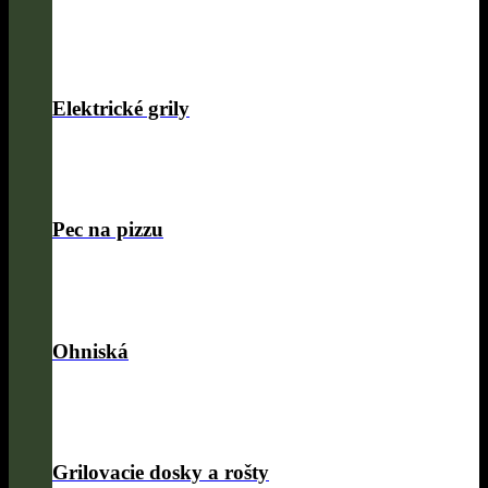
Elektrické grily
Pec na pizzu
Ohniská
Grilovacie dosky a rošty