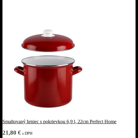
Smaltovaný hrniec s pokrievkou 6,9 l, 22cm Perfect Home
21,80
€
s DPH