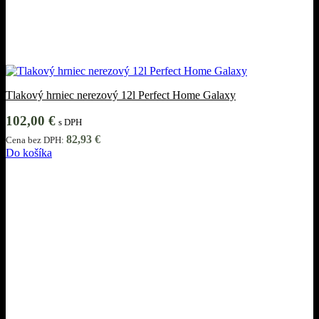
Tlakový hrniec nerezový 12l Perfect Home Galaxy
102,00
€
s DPH
82,93
€
Cena bez DPH:
Do košíka