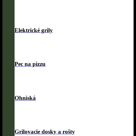
Elektrické grily
Pec na pizzu
Ohniská
Grilovacie dosky a rošty