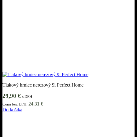
Tlakový hrniec nerezový 9l Perfect Home
29,90
€
s DPH
24,31
€
Cena bez DPH:
Do košíka