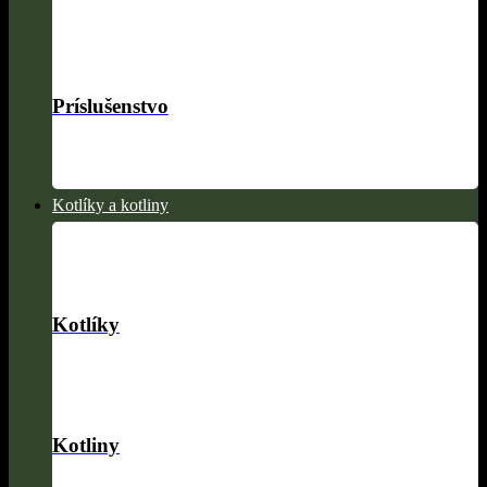
Príslušenstvo
Kotlíky a kotliny
Kotlíky
Kotliny