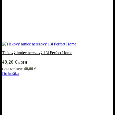
Tlakový hrniec nerezový 13l Perfect Home
49,20
€
s DPH
40,00
€
Cena bez DPH:
Do košíka