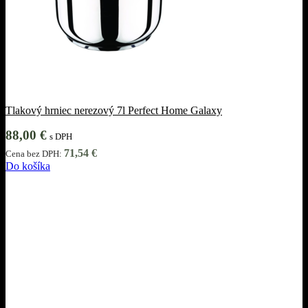
Tlakový hrniec nerezový 7l Perfect Home Galaxy
88,00
€
s DPH
71,54
€
Cena bez DPH:
Do košíka