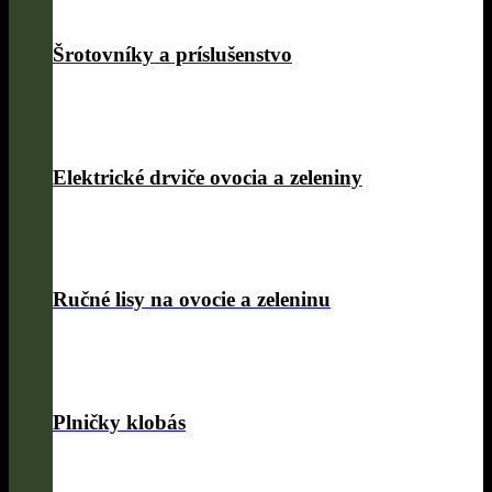
Šrotovníky a príslušenstvo
Elektrické drviče ovocia a zeleniny
Ručné lisy na ovocie a zeleninu
Plničky klobás