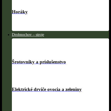
Horáky
Drobnochov – stroje
Šrotovníky a príslušenstvo
Elektrické drviče ovocia a zeleniny