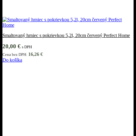
Smaltovaný hrniec s pokrievkou 5,2l, 20cm červený Perfect Home
20,00
€
s DPH
16,26
€
Cena bez DPH:
Do košíka