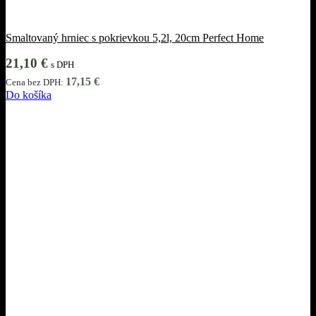
Smaltovaný hrniec s pokrievkou 5,2l, 20cm Perfect Home
21,10
€
s DPH
17,15
€
Cena bez DPH:
Do košíka