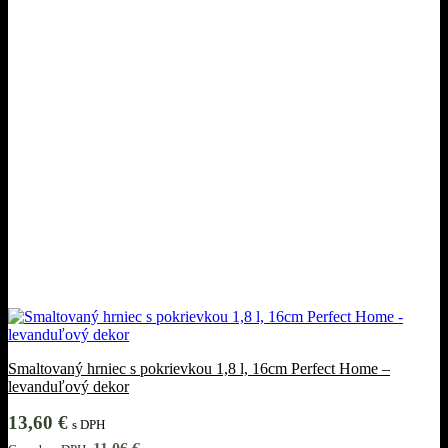
Smaltovaný hrniec s pokrievkou 1,8 l, 16cm Perfect Home –
levanduľový dekor
13,60
€
s DPH