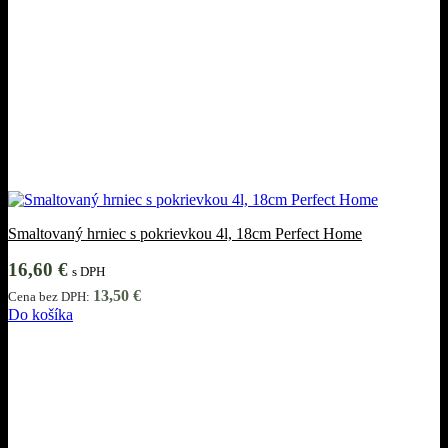
Smaltovaný hrniec s pokrievkou 4l, 18cm Perfect Home
16,60
€
s DPH
13,50
€
Cena bez DPH:
Do košíka