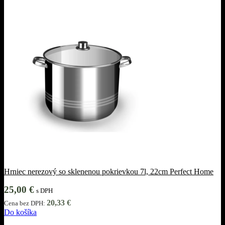
Hrniec nerezový so sklenenou pokrievkou 7l, 22cm Perfect Home
25,00
€
s DPH
20,33
€
Cena bez DPH:
Do košíka