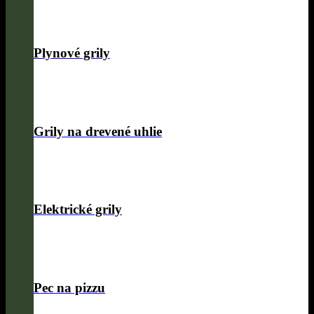
Plynové grily
Grily na drevené uhlie
Elektrické grily
Pec na pizzu