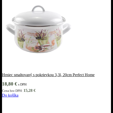
Hrniec smaltovaný s pokrievkou 3,3l, 20cm Perfect Home
18,80
€
s DPH
15,28
€
Cena bez DPH:
Do košíka