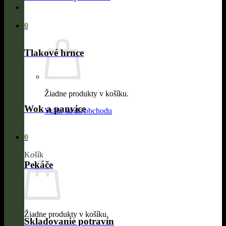
0
Tlakové hrnce
Žiadne produkty v košíku.
Wok a panvice
Vrátiť sa do obchodu
0
Košík
Pekáče
Žiadne produkty v košíku.
Skladovanie potravín