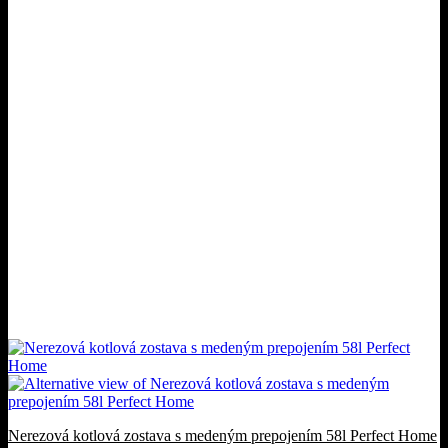
Nerezová kotlová zostava s medeným prepojením 58l Perfect Home