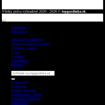
Všetky práva vyhradené 2020 - 2026 ©
topgazdinka.sk
Kategórie
Informácie
Obchodné podmienky
Ochrana osobných údajov
Dodanie a platba
O nás
Cookies
Reklamácie
Kontakt
Hľadať:
Domácnosť
Grilovanie
Kotlíky a kotliny
Drobnochov – stroje
Destilačné prístroje
Prihlásenie