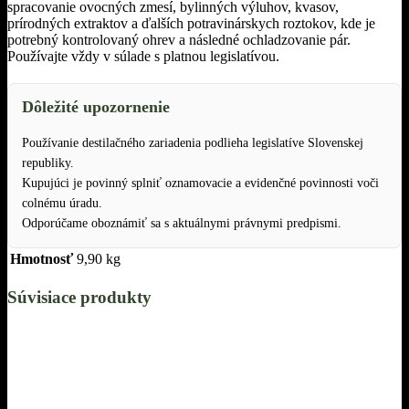
spracovanie ovocných zmesí, bylinných výluhov, kvasov,
prírodných extraktov a ďalších potravinárskych roztokov, kde je
potrebný kontrolovaný ohrev a následné ochladzovanie pár.
Používajte vždy v súlade s platnou legislatívou.
Dôležité upozornenie
Používanie destilačného zariadenia podlieha legislatíve Slovenskej
republiky.
Kupujúci je povinný splniť oznamovacie a evidenčné povinnosti voči
colnému úradu.
Odporúčame oboznámiť sa s aktuálnymi právnymi predpismi.
Hmotnosť
9,90 kg
Súvisiace produkty