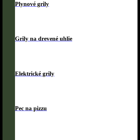
Plynové grily
Grily na drevené uhlie
Elektrické grily
Pec na pizzu