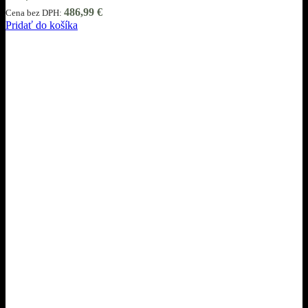
486,99
€
Cena bez DPH:
Pridať do košíka