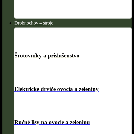
Drobnochov – stroje
Šrotovníky a príslušenstvo
Elektrické drviče ovocia a zeleniny
Ručné lisy na ovocie a zeleninu