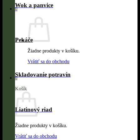
Wok a panvice
0
Pekáče
Žiadne produkty v košíku.
Vrátiť sa do obchodu
Skladovanie potravín
0
Košík
Liatinový riad
Žiadne produkty v košíku.
Vrátiť sa do obchodu